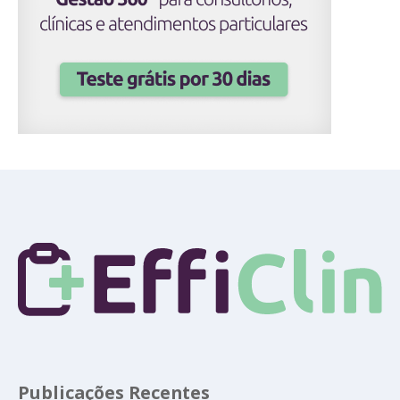
Publicações Recentes