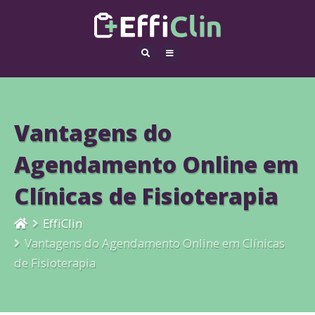
Vantagens do
Agendamento Online em
Clínicas de Fisioterapia
EffiClin
Vantagens do Agendamento Online em Clínicas
de Fisioterapia