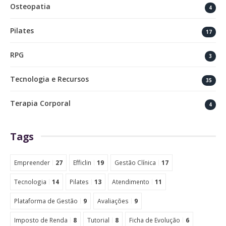
Osteopatia
4
Pilates
17
RPG
3
Tecnologia e Recursos
35
Terapia Corporal
4
Tags
Empreender
27
Efficlin
19
Gestão Clínica
17
Tecnologia
14
Pilates
13
Atendimento
11
Plataforma de Gestão
9
Avaliações
9
Imposto de Renda
8
Tutorial
8
Ficha de Evolução
6