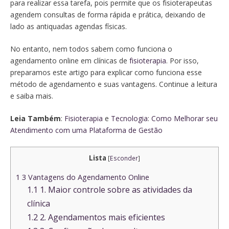
para realizar essa tarefa, pois permite que os fisioterapeutas
agendem consultas de forma rápida e prática, deixando de
lado as antiquadas agendas físicas.
No entanto, nem todos sabem como funciona o
agendamento online em clínicas de
fisioterapia
. Por isso,
preparamos este artigo para explicar como funciona esse
método de agendamento e suas vantagens. Continue a leitura
e saiba mais.
Leia Também
:
Fisioterapia
e
Tecnologia
:
Como Melhorar seu
Atendimento com uma Plataforma de Gestão
Lista
[
Esconder
]
1
3 Vantagens do Agendamento Online
1.1
1. Maior controle sobre as atividades da
clínica
1.2
2. Agendamentos mais eficientes