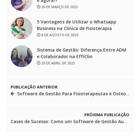
e agora?!
20 DE MARÇO DE 2023
5 Vantagens de Utilizar o Whatsapp
Business na Clínica de Fisioterapia
8 DE AGOSTO DE 2023
Sistema de Gestão: Diferença Entre ADM
e Colaborador na EffiClin
20 DE ABRIL DE 2022
PUBLICAÇÃO ANTERIOR
Software de Gestão Para Fisioterapeutas e Osteopatas: Responsividade e Facilidade no dia a dia
PRÓXIMA PUBLICAÇÃO
Cases de Sucesso: Como um Software de Gestão Auxilia na Organização de Clínicas de Fisioterapia