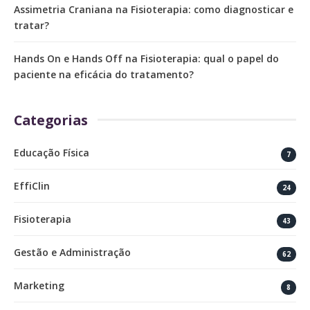
Assimetria Craniana na Fisioterapia: como diagnosticar e
tratar?
Hands On e Hands Off na Fisioterapia: qual o papel do
paciente na eficácia do tratamento?
Categorias
Educação Física
7
EffiClin
24
Fisioterapia
43
Gestão e Administração
62
Marketing
8