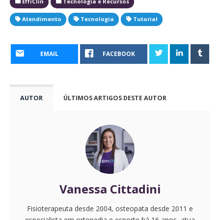
EffiClin
Tecnologia e Recursos
Atendimento
Tecnologia
Tutorial
EMAIL
FACEBOOK
AUTOR
ÚLTIMOS ARTIGOS DESTE AUTOR
Vanessa Cittadini
Fisioterapeuta desde 2004, osteopata desde 2011 e
especialista em ortopedia e esporte há 16 anos, atua