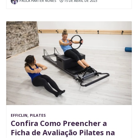
PAULA HARTER NUNES
15 DE ABRIL DE 2023
EFFICLIN
,
PILATES
Confira Como Preencher a
Ficha de Avaliação Pilates na