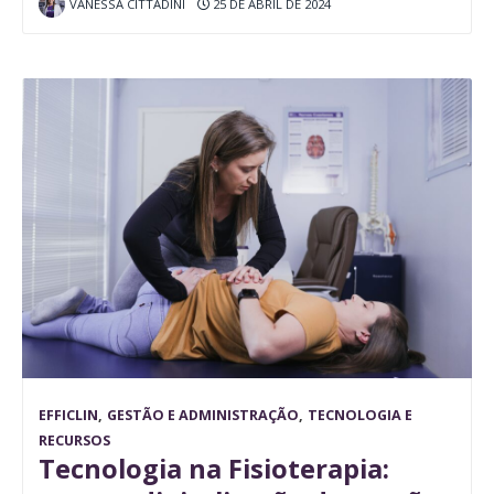
VANESSA CITTADINI
25 DE ABRIL DE 2024
EFFICLIN
,
GESTÃO E ADMINISTRAÇÃO
,
TECNOLOGIA E
RECURSOS
Tecnologia na Fisioterapia: