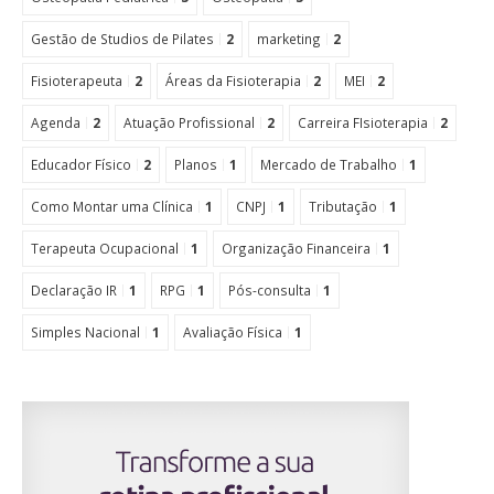
Gestão de Studios de Pilates
2
marketing
2
Fisioterapeuta
2
Áreas da Fisioterapia
2
MEI
2
Agenda
2
Atuação Profissional
2
Carreira FIsioterapia
2
Educador Físico
2
Planos
1
Mercado de Trabalho
1
Como Montar uma Clínica
1
CNPJ
1
Tributação
1
Terapeuta Ocupacional
1
Organização Financeira
1
Declaração IR
1
RPG
1
Pós-consulta
1
Simples Nacional
1
Avaliação Física
1