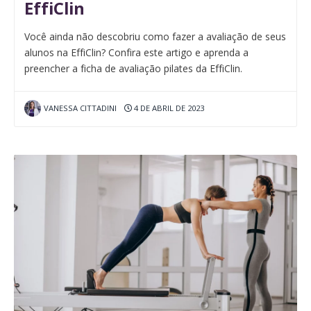
EffiClin
Você ainda não descobriu como fazer a avaliação de seus
alunos na EffiClin? Confira este artigo e aprenda a
preencher a ficha de avaliação pilates da EffiClin.
VANESSA CITTADINI
4 DE ABRIL DE 2023