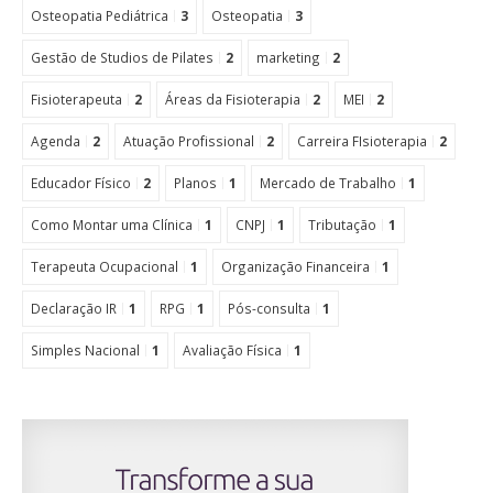
Osteopatia Pediátrica
3
Osteopatia
3
Gestão de Studios de Pilates
2
marketing
2
Fisioterapeuta
2
Áreas da Fisioterapia
2
MEI
2
Agenda
2
Atuação Profissional
2
Carreira FIsioterapia
2
Educador Físico
2
Planos
1
Mercado de Trabalho
1
Como Montar uma Clínica
1
CNPJ
1
Tributação
1
Terapeuta Ocupacional
1
Organização Financeira
1
Declaração IR
1
RPG
1
Pós-consulta
1
Simples Nacional
1
Avaliação Física
1