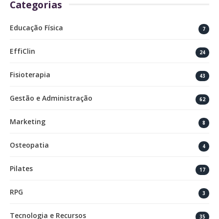
Categorias
Educação Física
7
EffiClin
24
Fisioterapia
43
Gestão e Administração
62
Marketing
8
Osteopatia
4
Pilates
17
RPG
3
Tecnologia e Recursos
35