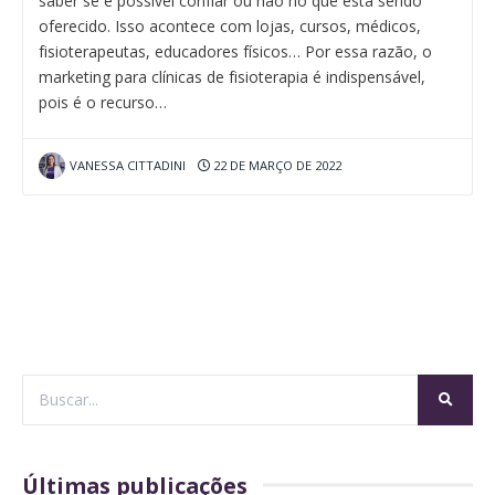
saber se é possível confiar ou não no que está sendo
oferecido. Isso acontece com lojas, cursos, médicos,
fisioterapeutas, educadores físicos… Por essa razão, o
marketing para clínicas de fisioterapia é indispensável,
pois é o recurso…
VANESSA CITTADINI
22 DE MARÇO DE 2022
Últimas publicações