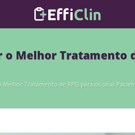
 o Melhor Tratamento d
o Melhor Tratamento de RPG para os seus Pacien