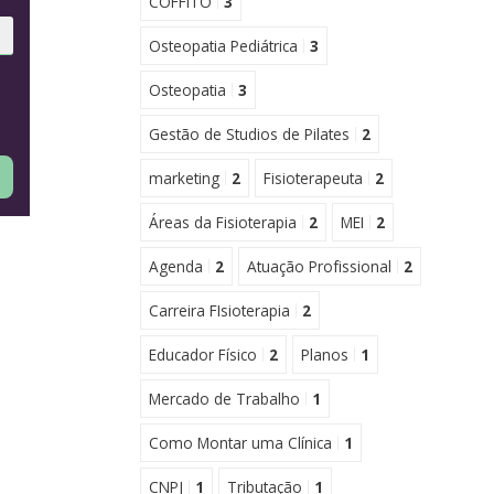
COFFITO
3
Osteopatia Pediátrica
3
Osteopatia
3
Gestão de Studios de Pilates
2
marketing
2
Fisioterapeuta
2
Áreas da Fisioterapia
2
MEI
2
Agenda
2
Atuação Profissional
2
Carreira FIsioterapia
2
Educador Físico
2
Planos
1
Mercado de Trabalho
1
Como Montar uma Clínica
1
CNPJ
1
Tributação
1