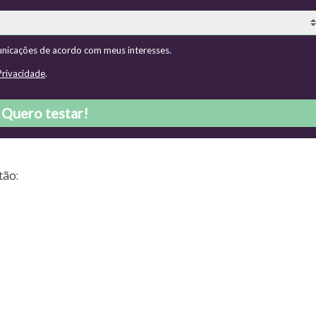
nicações de acordo com meus interesses.
 Privacidade
.
Quero testar!
tão: