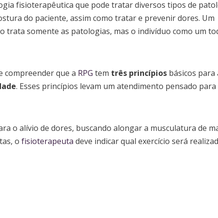
gia fisioterapêutica que pode tratar diversos tipos de pato
ostura do paciente, assim como tratar e prevenir dores. Um
o trata somente as patologias, mas o indivíduo como um to
te compreender que a
RPG
tem
três princípios
básicos para 
dade
. Esses princípios levam um atendimento pensado para
ra o alívio de dores, buscando alongar a musculatura de m
tas, o
fisioterapeuta
deve indicar qual exercício será realiza
.