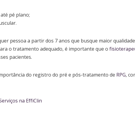
 até pé plano;
scular.
quer pessoa a partir dos 7 anos que busque maior qualidade
 Para o tratamento adequado, é importante que o
fisioterape
ses pacientes.
importância do registro do pré e pós-tratamento de
RPG
, co
erviços na EffiClin