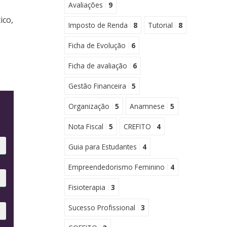
Avaliações
9
ico,
Imposto de Renda
8
Tutorial
8
Ficha de Evolução
6
Ficha de avaliação
6
Gestão Financeira
5
Organização
5
Anamnese
5
Nota Fiscal
5
CREFITO
4
Guia para Estudantes
4
Empreendedorismo Feminino
4
Fisioterapia
3
Sucesso Profissional
3