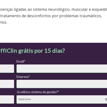
oenças ligadas ao sistema neurológico, muscular e esquelét
 tratamento de desconfortos por problemas traumáticos,
ios.
ffiClin grátis por 15 dias?
Email*
Empresa*
Já utilizou sistema de gestão?*