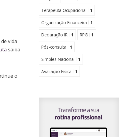
Terapeuta Ocupacional
1
Organização Financeira
1
Declaração IR
1
RPG
1
 de vida
Pós-consulta
1
uta
saiba
Simples Nacional
1
Avaliação Física
1
ntinue o