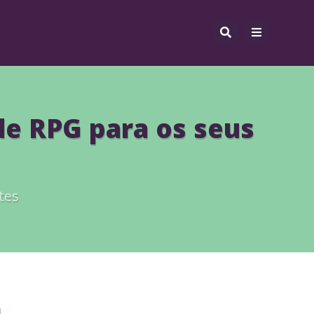
e RPG para os seus
tes