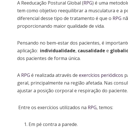
A Reeducação Postural Global (
RPG
) é uma metodolo
tem como objetivo reequilibrar a musculatura e a p
diferencial desse tipo de tratamento é que o
RPG
nã
proporcionando maior qualidade de vida.
Pensando no bem-estar dos pacientes, é importan
aplicação:
individualidade
,
causalidade
e
globali
dos pacientes de forma única.
A
RPG
é realizada através de
exercícios periódicos
pa
geral, principalmente na região afetada. Nas consul
ajustar a posição corporal e respiração do paciente
Entre os exercícios utilizados na
RPG
, temos:
Em pé contra a parede.