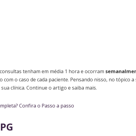
s consultas tenham em média 1 hora e ocorram
semanalmen
o com o caso de cada paciente. Pensando nisso, no tópico a 
sua clínica. Continue o artigo e saiba mais.
mpleta? Confira o Passo a passo
 RPG