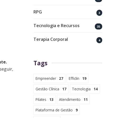
RPG
3
Tecnologia e Recursos
35
Terapia Corporal
4
te.
Tags
seguir,
Empreender
27
Efficlin
19
Gestão Clínica
17
Tecnologia
14
Pilates
13
Atendimento
11
Plataforma de Gestão
9