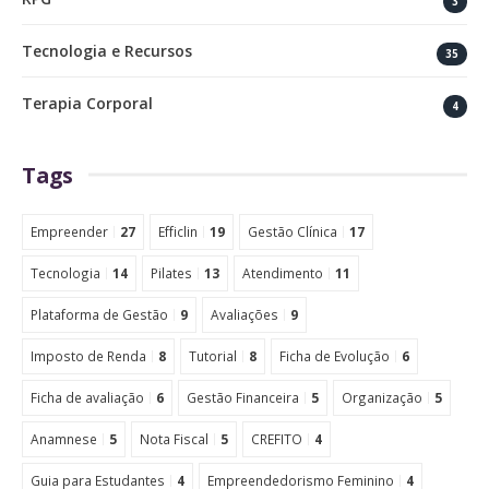
3
Tecnologia e Recursos
35
Terapia Corporal
4
Tags
Empreender
27
Efficlin
19
Gestão Clínica
17
Tecnologia
14
Pilates
13
Atendimento
11
Plataforma de Gestão
9
Avaliações
9
Imposto de Renda
8
Tutorial
8
Ficha de Evolução
6
Ficha de avaliação
6
Gestão Financeira
5
Organização
5
Anamnese
5
Nota Fiscal
5
CREFITO
4
Guia para Estudantes
4
Empreendedorismo Feminino
4