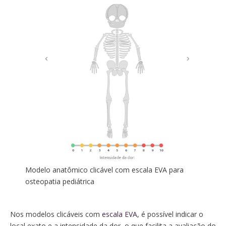
Modelo anatômico clicável com escala EVA para
osteopatia pediátrica
Nos modelos clicáveis com
escala EVA
, é possível indicar o
local exato e a intensidade da dor, o que facilita a avaliação do