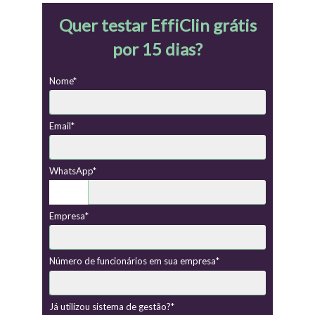
Quer testar EffiClin grátis
por 15 dias?
Nome*
Email*
WhatsApp*
Empresa*
Número de funcionários em sua empresa*
Já utilizou sistema de gestão?*