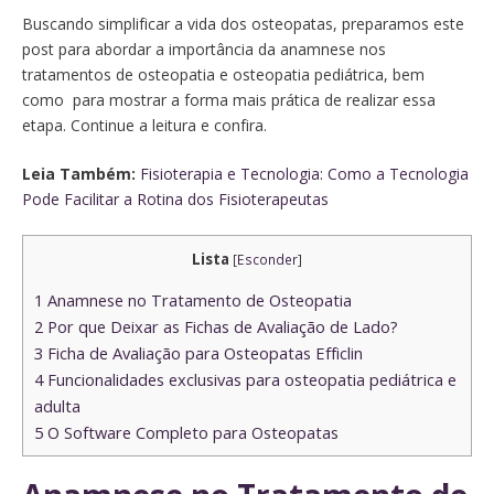
Buscando simplificar a vida dos osteopatas, preparamos este
post para abordar a importância da anamnese nos
tratamentos de osteopatia e osteopatia pediátrica, bem
como para mostrar a forma mais prática de realizar essa
etapa. Continue a leitura e confira.
Leia Também:
Fisioterapia e Tecnologia: Como a Tecnologia
Pode Facilitar a Rotina dos Fisioterapeutas
Lista
[
Esconder
]
1
Anamnese no Tratamento de Osteopatia
2
Por que Deixar as Fichas de Avaliação de Lado?
3
Ficha de Avaliação para Osteopatas Efficlin
4
Funcionalidades exclusivas para osteopatia pediátrica e
adulta
5
O Software Completo para Osteopatas