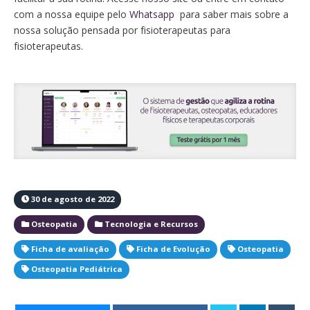
com a nossa equipe pelo
Whatsapp
para saber mais sobre a
nossa solução pensada por fisioterapeutas para
fisioterapeutas.
30 de agosto de 2022
Osteopatia
Tecnologia e Recursos
Ficha de avaliação
Ficha de Evolução
Osteopatia
Osteopatia Pediátrica